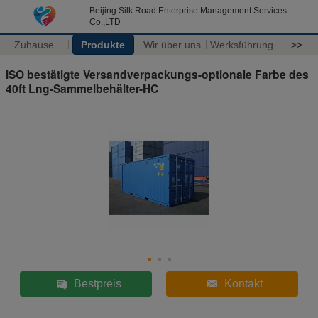
Beijing Silk Road Enterprise Management Services
Co.,LTD
Zuhause
Produkte
Wir über uns
Werksführung
>>
ISO bestätigte Versandverpackungs-optionale Farbe des
40ft Lng-Sammelbehälter-HC
Bestpreis
Kontakt