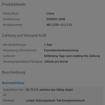
Produktdetails
Herkunftsort:
China
Zertifizierung:
ISO9001-2008
Modellnummer:
WD-1250× (0.2-2.0)
Zahlung und Versand AGB
Min Bestellmenge:
1 Satz
Verpackung Informationen:
Exportstandardverpackung
Lieferzeit:
60Working Tage nach empfing Ihre Zahlung
Versorgungsmaterial-Fähigkeit:
100sets pro Monat
Beschreibung
Rohrmühllinie
Aufschlitzen der
DC PLCS, welches das Sliting stoppt
Art:
Merkmal:
Langer Nutzungsdauer-Tief-Energieverbrauch