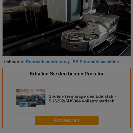
Rohrmühlausrüstung
SS-Rohrmühlmaschine
Umbauten:
,
Erhalten Sie den besten Preis für
Spulen-Trennsäge des Edelstahl-
SUS202/SUS304 vollautomatisch
Fortsetzen