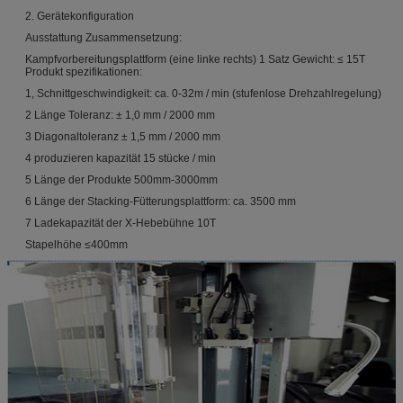
2. Gerätekonfiguration
Ausstattung Zusammensetzung:
Kampfvorbereitungsplattform (eine linke rechts) 1 Satz Gewicht: ≤ 15T
Produkt spezifikationen:
1, Schnittgeschwindigkeit: ca. 0-32m / min (stufenlose Drehzahlregelung)
2 Länge Toleranz: ± 1,0 mm / 2000 mm
3 Diagonaltoleranz ± 1,5 mm / 2000 mm
4 produzieren kapazität 15 stücke / min
5 Länge der Produkte 500mm-3000mm
6 Länge der Stacking-Fütterungsplattform: ca. 3500 mm
7 Ladekapazität der X-Hebebühne 10T
Stapelhöhe ≤400mm