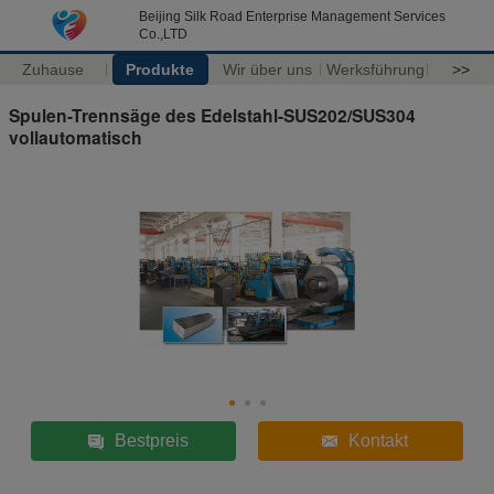
Beijing Silk Road Enterprise Management Services
Co.,LTD
Zuhause
Produkte
Wir über uns
Werksführung
>>
Spulen-Trennsäge des Edelstahl-SUS202/SUS304
vollautomatisch
Bestpreis
Kontakt