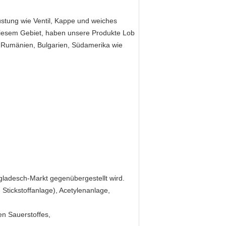
üstung wie Ventil, Kappe und weiches
 diesem Gebiet, haben unsere Produkte Lob
 Rumänien, Bulgarien, Südamerika wie
ngladesch-Markt gegenübergestellt wird.
Stickstoffanlage), Acetylenanlage,
en Sauerstoffes,