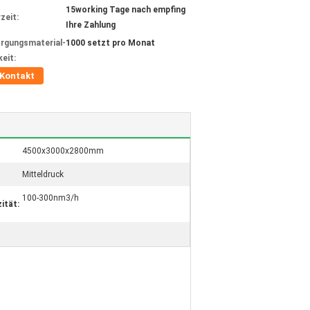
15working Tage nach empfing
zeit:
Ihre Zahlung
rgungsmaterial-
1000 setzt pro Monat
keit:
Kontakt
4500x3000x2800mm
Mitteldruck
100-300nm3/h
ität: