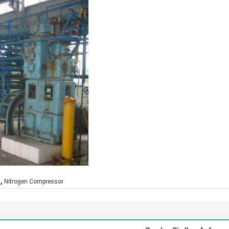
,
t
Nitrogen Compressor