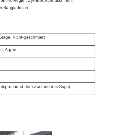
ventile, Regler, Zylinderprüfmaschinen.
in Bangladesch.
-Stage, Nicht-geschmiert
ff, Argon
tsprechend dem Zustand des Sogs)