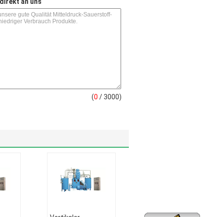
direkt an uns
(
0
/ 3000)