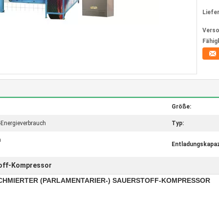
Liefer
Verso
Fähig
Größe:
-Energieverbrauch
Typ:
n
Entladungskapaz
off-Kompressor
GESCHMIERTER (PARLAMENTARIER-) SAUERSTOFF-KOMPRESSOR