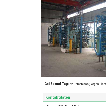
,
Größe und Tag:
o2 Compressor
Argon Plan
Kontaktdaten