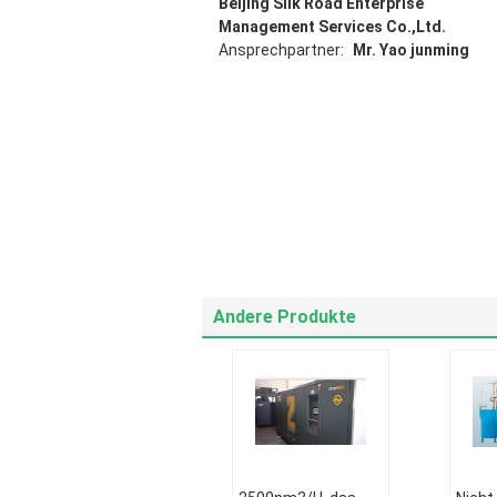
Beijing Silk Road Enterprise
Management Services Co.,Ltd.
Ansprechpartner:
Mr. Yao junming
Andere Produkte