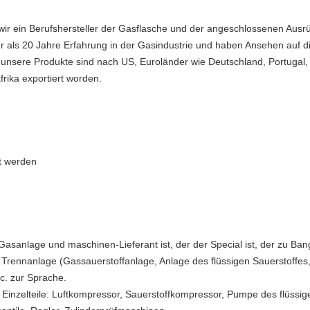
wir ein Berufshersteller der Gasflasche und der angeschlossenen Ausr
ehr als 20 Jahre Erfahrung in der Gasindustrie und haben Ansehen auf
nsere Produkte sind nach US, Euroländer wie Deutschland, Portugal,
afrika exportiert worden.
t werden
 Gasanlage und maschinen-Lieferant ist, der der Special ist, der zu Ba
Trennanlage (Gassauerstoffanlage, Anlage des flüssigen Sauerstoffes, 
c. zur Sprache.
Einzelteile: Luftkompressor, Sauerstoffkompressor, Pumpe des flüssig