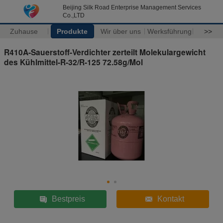
Beijing Silk Road Enterprise Management Services
Co.,LTD
Zuhause
Produkte
Wir über uns
Werksführung
>>
R410A-Sauerstoff-Verdichter zerteilt Molekulargewicht
des Kühlmittel-R-32/R-125 72.58g/Mol
Bestpreis
Kontakt