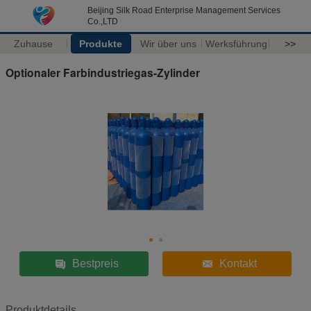
Beijing Silk Road Enterprise Management Services
Co.,LTD
Zuhause
Produkte
Wir über uns
Werksführung
>>
Optionaler Farbindustriegas-Zylinder
Bestpreis
Kontakt
Produktdetails